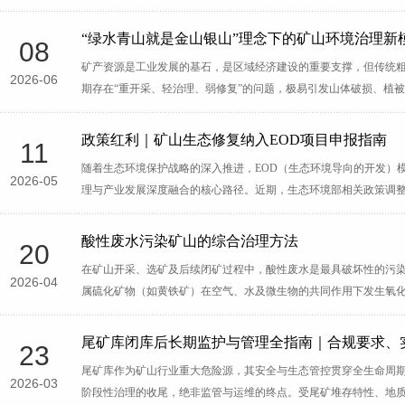
“绿水青山就是金山银山”理念下的矿山环境治理新
08
矿产资源是工业发展的基石，是区域经济建设的重要支撑，但传统
2026-06
期存在“重开采、轻治理、弱修复”的问题，极易引发山体破损、植
政策红利｜矿山生态修复纳入EOD项目申报指南
11
随着生态环境保护战略的深入推进，EOD（生态环境导向的开发）
2026-05
理与产业发展深度融合的核心路径。近期，生态环境部相关政策调整
酸性废水污染矿山的综合治理方法
20
在矿山开采、选矿及后续闭矿过程中，酸性废水是最具破坏性的污
2026-04
属硫化矿物（如黄铁矿）在空气、水及微生物的共同作用下发生氧
尾矿库闭库后长期监护与管理全指南｜合规要求、
23
尾矿库作为矿山行业重大危险源，其安全与生态管控贯穿全生命周
2026-03
阶段性治理的收尾，绝非监管与运维的终点。受尾矿堆存特性、地