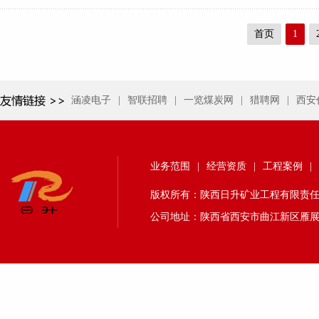
首页
1
涵凌电子
|
智联招聘
|
一览煤炭网
|
猎聘网
|
西安
业务范围
|
经营资质
|
工程案例
|
版权所有：陕西日升矿业工程有限责任公司 24
公司地址：陕西省西安市曲江新区雁展路1