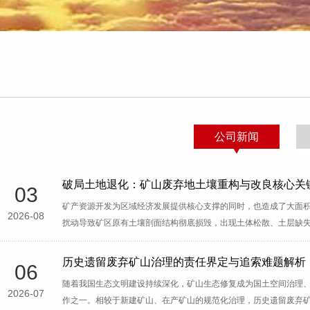
公司新闻
破局土地退化：矿山废弃地土壤重构与改良核心关
03
矿产资源开发为区域经济发展提供核心支撑的同时，也造成了大面
2026-08
扰动导致矿区原有土壤剖面结构彻底损毁，出现土体松散、土层缺
历史遗留废弃矿山治理的责任界定与追索难题解析
06
随着我国生态文明建设持续深化，矿山生态修复成为国土空间治理
2026-07
作之一。相较于新建矿山、在产矿山的规范化治理，历史遗留废弃