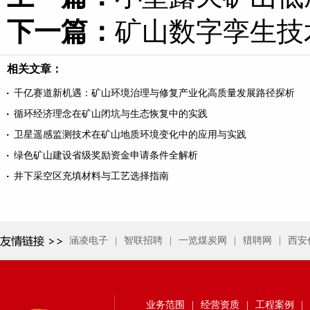
下一篇：
矿山数字孪生技
相关文章：
千亿赛道新机遇：矿山环境治理与修复产业化高质量发展路径探析
循环经济理念在矿山闭坑与生态恢复中的实践
卫星遥感监测技术在矿山地质环境变化中的应用与实践
绿色矿山建设省级奖励资金申请条件全解析
井下采空区充填材料与工艺选择指南
涵凌电子
|
智联招聘
|
一览煤炭网
|
猎聘网
|
西安
业务范围
|
经营资质
|
工程案例
|