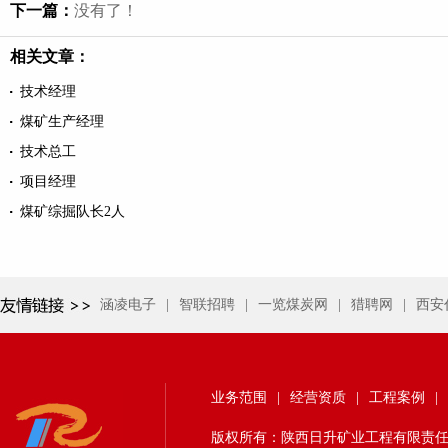
下一篇：
没有了！
相关文章：
技术经理
煤矿生产经理
技术总工
项目经理
煤矿综掘队长2人
涵凌电子
|
智联招聘
|
一览煤炭网
|
猎聘网
|
西安
业务范围
|
经营资质
|
工程案例
|
版权所有：陕西日升矿业工程有限责任公司 24