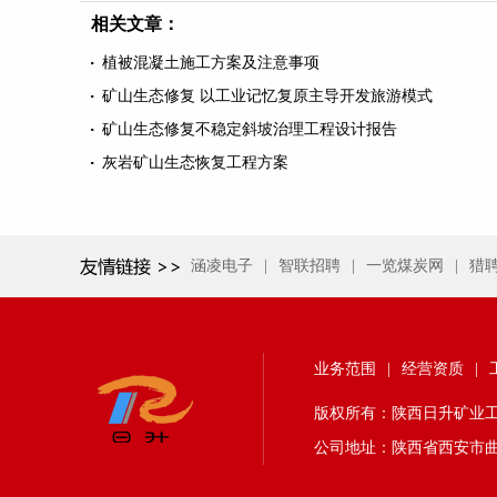
相关文章：
植被混凝土施工方案及注意事项
矿山生态修复 以工业记忆复原主导开发旅游模式
矿山生态修复不稳定斜坡治理工程设计报告
灰岩矿山生态恢复工程方案
涵凌电子
|
智联招聘
|
一览煤炭网
|
猎
业务范围
|
经营资质
|
版权所有：陕西日升矿业工程有限责
公司地址：陕西省西安市曲江