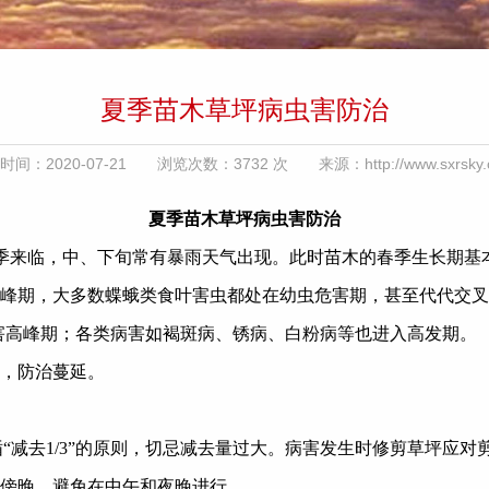
夏季苗木草坪病虫害防治
时间：2020-07-21 浏览次数：3732 次 来源：http://www.sxrsky.c
夏季苗木草坪病虫害防治
季来临，中、下旬常有暴雨天气出现。此时苗木的春季生长期基
峰期，大多数蝶蛾类食叶害虫都处在幼虫危害期，甚至代代交叉
害高峰期；各类病害如褐斑病、锈病、白粉病等也进入高发期。
，防治蔓延。
“减去
1/3
”的原则，切忌减去量过大。病害发生时修剪草坪应对
傍晚，避免在中午和夜晚进行。