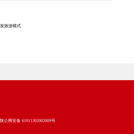
开发旅游模式
陕公网安备 61011302002009号