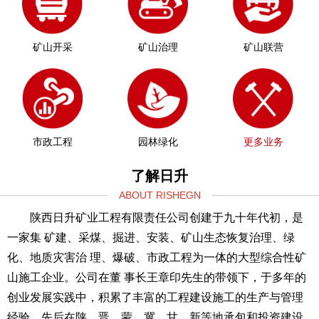
矿山开采
矿山治理
矿山联营
市政工程
园林绿化
更多业务
了解日升
ABOUT RISHEGN
陕西日升矿业工程有限责任公司创建于九十年代初，是
一家集 矿建、采煤、掘进、安装、矿山生态恢复治理、绿
化、地质灾害治 理、爆破、市政工程为一体的大型综合性矿
山施工企业。公司在董 事长王章印先生的带领下，于多年的
创业发展实践中，积累了丰富的工程建设施工的生产与管理
经验，先后在陕、晋、蒙、冀、甘、新等地承包和投资建设