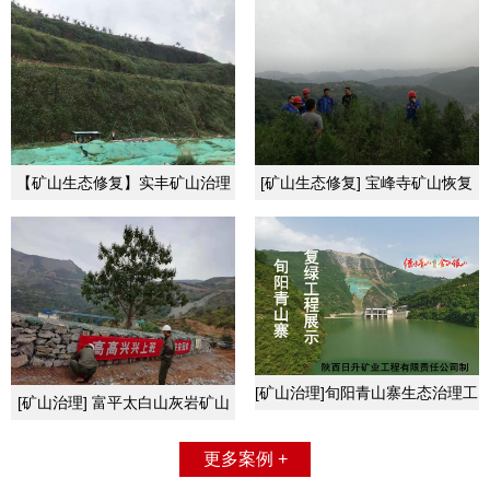
【矿山生态修复】实丰矿山治理
[矿山生态修复] 宝峰寺矿山恢复
工程
绿化工程
[矿山治理]旬阳青山寨生态治理工
[矿山治理] 富平太白山灰岩矿山
程
治理工程
更多案例 +