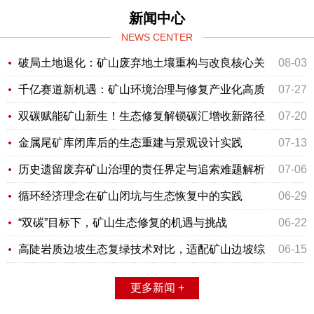
新闻中心
NEWS CENTER
破局土地退化：矿山废弃地土壤重构与改良核心关
08-03
键技术深度解析
千亿赛道新机遇：矿山环境治理与修复产业化高质
07-27
量发展路径探析
双碳赋能矿山新生！生态修复解锁碳汇增收新路径
07-20
金属尾矿库闭库后的生态重建与景观设计实践
07-13
历史遗留废弃矿山治理的责任界定与追索难题解析
07-06
循环经济理念在矿山闭坑与生态恢复中的实践
06-29
“双碳”目标下，矿山生态修复的机遇与挑战
06-22
高陡岩质边坡生态复绿技术对比，适配矿山边坡综
06-15
合治理方案
更多新闻 +