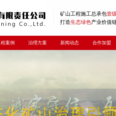
矿山工程
施工总承包
壹
打造
生态绿色
产业价值
工程案例
治理方案
新闻动态
合作加盟