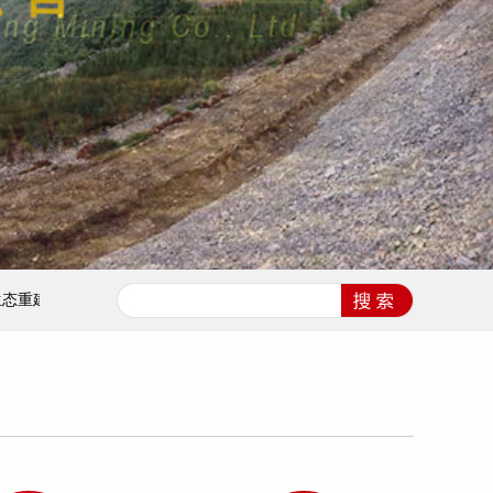
与景观设计实践
历史遗留废弃矿山治理的责任界定与追索难题解析