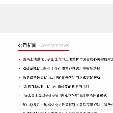
公司新闻
/ COMPANY NEWS
破局土地退化：矿山废弃地土壤重构与改良核心关键技术
双碳赋能矿山新生！生态修复解锁碳汇增收新路径
历史遗留废弃矿山治理的责任界定与追索难题解析
“双碳”目标下，矿山生态修复的机遇与挑战
“绿水青山就是金山银山”理念下的矿山环境治理新模式
矿山修复后土地指标交易政策解读：盘活存量资源，释放