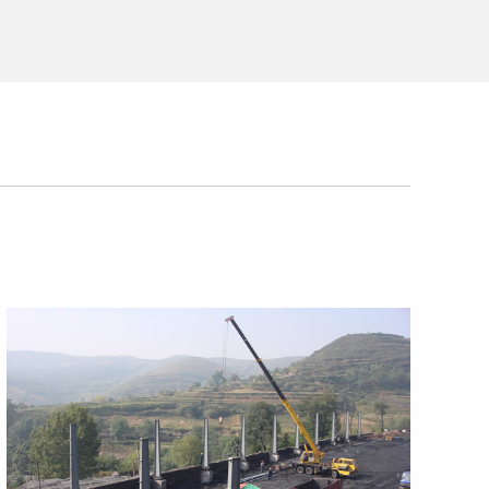
于2024年6月取得西安市生态环境局颁发的危险废物经
25年3月11日开展西安市（含西咸新区）内小微企业危
”的经营理念，在收集、贮存、转运的基础上，公司先
>
营业执照