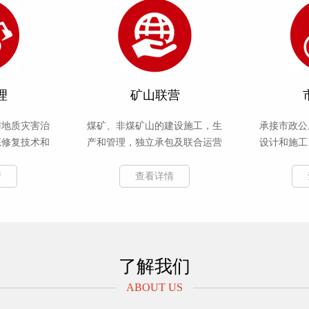
理
矿山联营
与地质灾害治
煤矿、非煤矿山的建设施工，生
承接市政公
态修复技术和
产和管理，独立承包及联合运营
设计和施工
情
查看详情
了解我们
ABOUT US