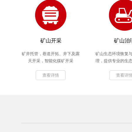
矿山开采
矿山治
矿井托管，巷道开拓、井下及露
矿山生态环境恢复
天开采，智能化煤矿开采
理，提供专业的生
施工
查看详情
查看详