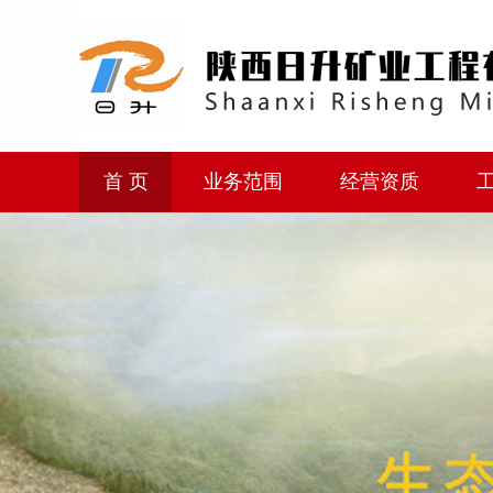
首 页
业务范围
经营资质