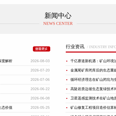
新闻中心
NEWS CENTER
行业资讯
/ INDUSTRY IN
2026-08-03
深度解析
千亿赛道新机遇：矿山环境
2026-07-20
金属尾矿库闭库后的生态重
2026-07-06
循环经济理念在矿山闭坑与
2026-06-22
高陡岩质边坡生态复绿技术
2026-06-08
卫星遥感监测技术在矿山地
2026-05-25
生态价值
矿山修复工程项目造价估算