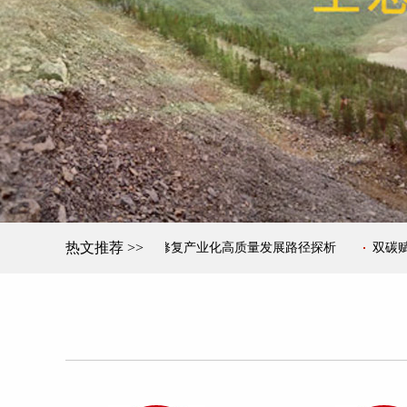
热文推荐 >>
机遇：矿山环境治理与修复产业化高质量发展路径探析
双碳赋能矿山