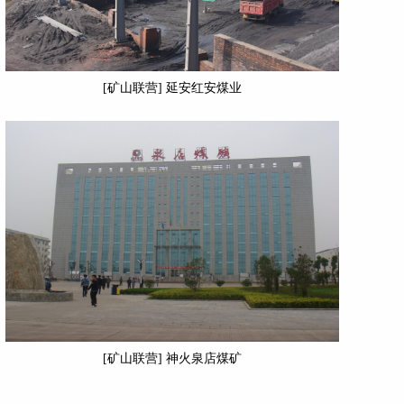
[矿山联营] 延安红安煤业
[矿山联营] 神火泉店煤矿