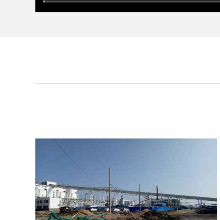
陕西日昇华广环保科技有限公司位于陕西省西安市
营许可证。根据《西安市进一步深化小微企业危险废物收
险废物收集试点工作，批复危险废物收集类别涉及16
后与陕煤化工集团、国能集团，国神集团、华能集团
<
小微试点函件
危