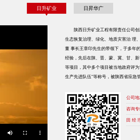
日升矿业
日昇华广
陕西日升矿业工程有限责任公司创
生态恢复治理、绿化、地质灾害治 理
董 事长王章印先生的带领下，于多年
经验，先后在陕、晋、蒙、冀、甘、新
等项目，其中多个项目被当地政府评为“
生产先进队伍”等称号，被陕西省应急
公司地
咨询专
田 经 