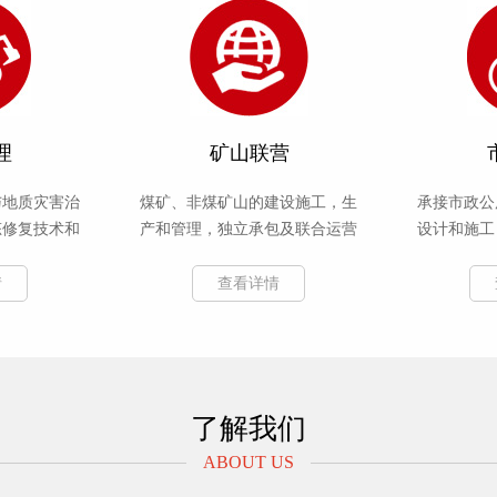
理
矿山联营
与地质灾害治
煤矿、非煤矿山的建设施工，生
承接市政公
态修复技术和
产和管理，独立承包及联合运营
设计和施工
情
查看详情
了解我们
ABOUT US