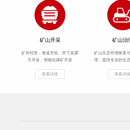
矿山开采
矿山治
矿井托管，巷道开拓、井下及露
矿山生态环境恢复
天开采，智能化煤矿开采
理，提供专业的生
施工
查看详情
查看详