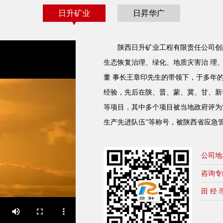
日升矿业
日昇华广
陕西日升矿业工程有限责任公司创
生态恢复治理、绿化、地质灾害治 理
董 事长王章印先生的带领下，于多年
经验，先后在陕、晋、蒙、冀、甘、新
等项目，其中多个项目被当地政府评为“
生产先进队伍”等称号，被陕西省应急
公司地
咨询专
田 经 