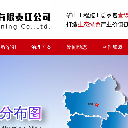
矿山工程
施工总承包
壹
打造
生态绿色
产业价值
工程案例
治理方案
新闻动态
合作加盟