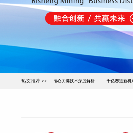
热文推荐 >>
废弃地土壤重构与改良核心关键技术深度解析
千亿赛道新机遇：矿