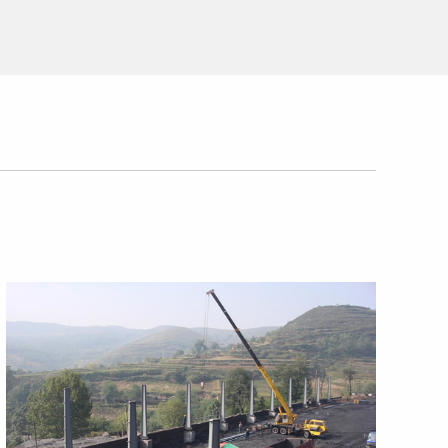
于2024年6月取得西安市生态环境局颁发的危险废物经
25年3月11日开展西安市（含西咸新区）内小微企业危
”的经营理念，在收集、贮存、转运的基础上，公司先
>
危险废物环境影响报告表批复