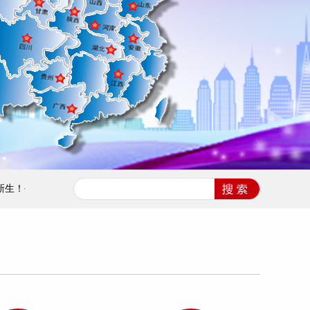
生态修复解锁碳汇增收新路径
金属尾矿库闭库后的生态重建与景观