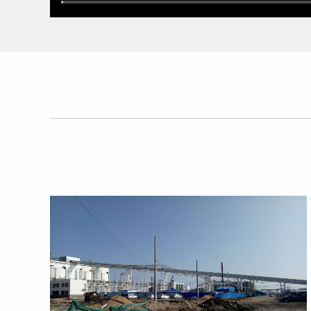
陕西日昇华广环保科技有限公司位于陕西省西安市
营许可证。根据《西安市进一步深化小微企业危险废物收
险废物收集试点工作，批复危险废物收集类别涉及16
后与陕煤化工集团、国能集团，国神集团、华能集团
<
营业执照