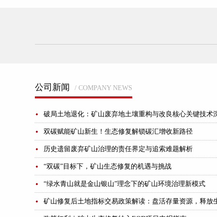
公司新闻
/ COMPANY NEWS
破局土地退化：矿山废弃地土壤重构与改良核心关键技术
双碳赋能矿山新生！生态修复解锁碳汇增收新路径
历史遗留废弃矿山治理的责任界定与追索难题解析
“双碳”目标下，矿山生态修复的机遇与挑战
“绿水青山就是金山银山”理念下的矿山环境治理新模式
矿山修复后土地指标交易政策解读：盘活存量资源，释放