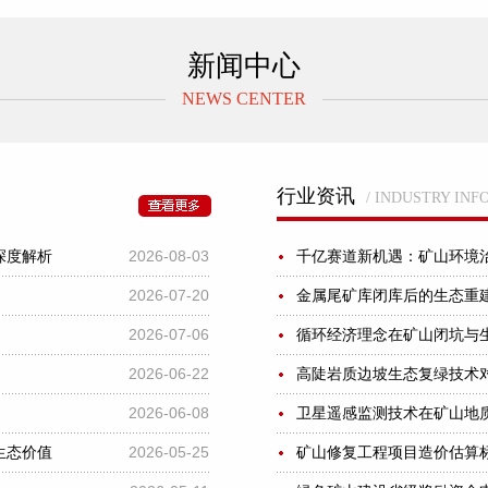
新闻中心
NEWS CENTER
行业资讯
/ INDUSTRY IN
2026-08-03
深度解析
千亿赛道新机遇：矿山环境
2026-07-20
金属尾矿库闭库后的生态重
2026-07-06
循环经济理念在矿山闭坑与
2026-06-22
高陡岩质边坡生态复绿技术
2026-06-08
卫星遥感监测技术在矿山地
2026-05-25
生态价值
矿山修复工程项目造价估算