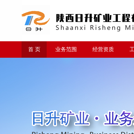
首 页
业务范围
经营资质